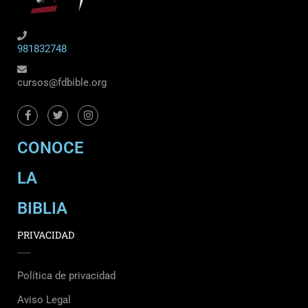
981832748
cursos@fdbible.org
CONOCE
LA
BIBLIA
PRIVACIDAD
Política de privacidad
Aviso Legal