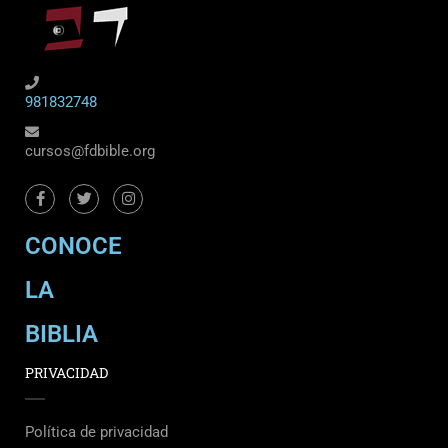
981832748
cursos@fdbible.org
CONOCE
LA
BIBLIA
PRIVACIDAD
Política de privacidad