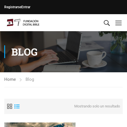
Registrarse
Entrar
BLOG
Home
Blog
Mostrando solo un resultado