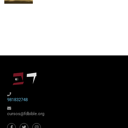
981832748
cursos@fdbible.org