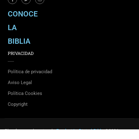
CONOCE
LA
BIBLIA
PRIVACIDAD
Política de privacidad
Aviso Legal
Política Cookies
Copyright
Plataforma educativa
de
Fundación Digital Bible.
©2026.