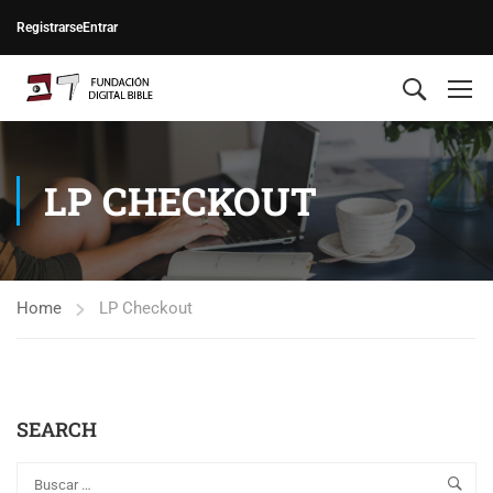
Registrarse
Entrar
LP CHECKOUT
Home
LP Checkout
SEARCH