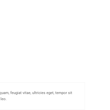
am, feugiat vitae, ultricies eget, tempor sit
 leo.