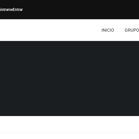
istrarse
Entrar
INICIO
GRUPO