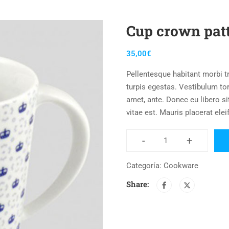
Cup crown pat
35,00
€
Pellentesque habitant morbi t
turpis egestas. Vestibulum tort
amet, ante. Donec eu libero s
vitae est. Mauris placerat elei
-
+
Categoría:
Cookware
Share: