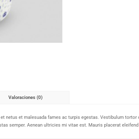
Valoraciones (0)
et netus et malesuada fames ac turpis egestas. Vestibulum tortor qu
as semper. Aenean ultricies mi vitae est. Mauris placerat eleifend