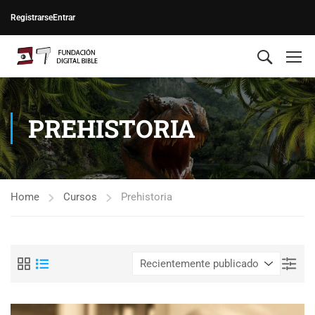
Registrarse
Entrar
PREHISTORIA
Home
Cursos
Prehistoria