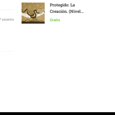
Protegido: La
Creación. (Nivel
Medio)
Gratis
7 usuarios