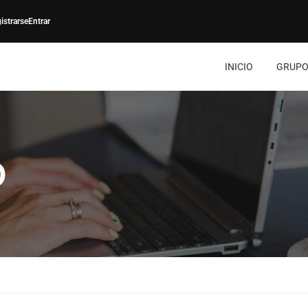
istrarse
Entrar
INICIO
GRUPO
O